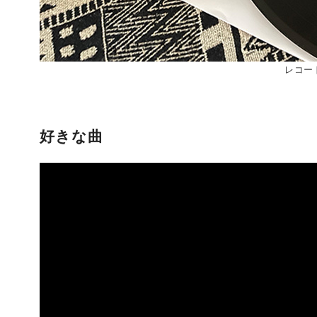
レコー
好きな曲