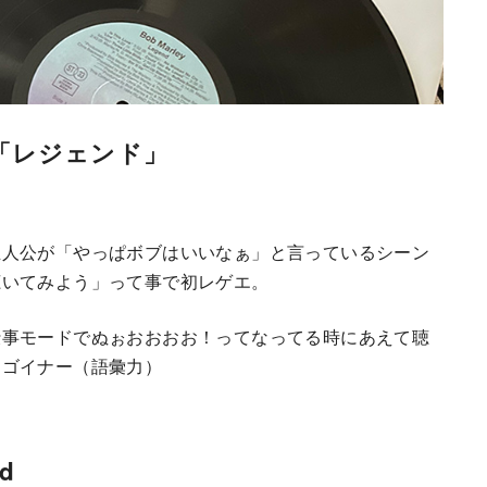
「レジェンド」
主人公が「やっぱボブはいいなぁ」と言っているシーン
聴いてみよう」って事で初レゲエ。
仕事モードでぬぉおおおお！ってなってる時にあえて聴
スゴイナー（語彙力）
nd