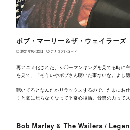
ボブ・マーリー＆ザ・ウェイラーズ
2021年9月22日
アナログレコード
再アニメ化された、シ◯ーマンキングを見てる時に
を見て、「そういやボブさん聴いた事ないな。よし
聴いてるとなんだかリラックスするので、たまにお
くと変に焦らなくなって平常心復活。音楽の力って
Bob Marley & The Wailers / Lege