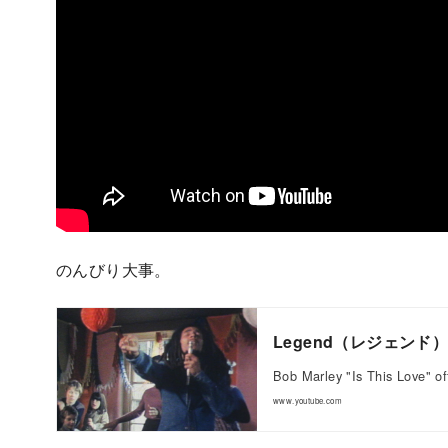
のんびり大事。
Legend（レジェンド
Bob Marley "Is This Love" o
www.youtube.com