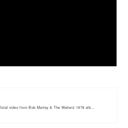
）
fficial video from Bob Marley & The Wailers' 1978 alb…