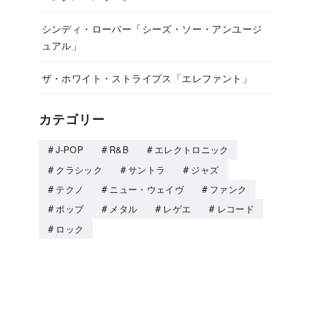
シンディ・ローパー「シーズ・ソー・アンユージ
ュアル」
ザ・ホワイト・ストライプス「エレファント」
カテゴリー
J-POP
R&B
エレクトロニック
クラシック
サントラ
ジャズ
テクノ
ニュー・ウェイヴ
ファンク
ポップ
メタル
レゲエ
レコード
ロック