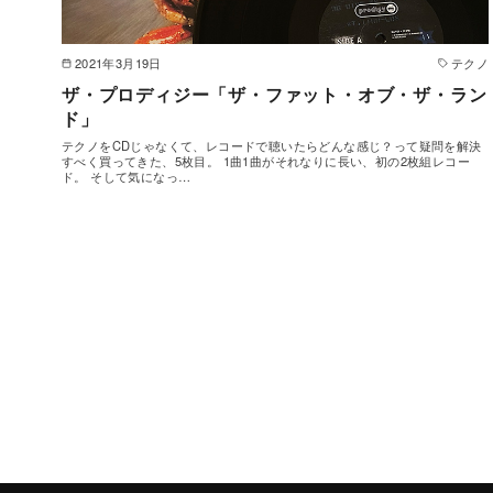
2021年3月19日
テクノ
ザ・プロディジー「ザ・ファット・オブ・ザ・ラン
ド」
テクノをCDじゃなくて、レコードで聴いたらどんな感じ？って疑問を解決
すべく買ってきた、5枚目。 1曲1曲がそれなりに長い、初の2枚組レコー
ド。 そして気になっ…