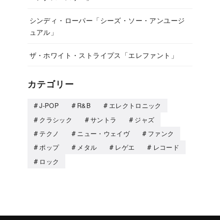
シンディ・ローパー「シーズ・ソー・アンユージ
ュアル」
ザ・ホワイト・ストライプス「エレファント」
カテゴリー
J-POP
R&B
エレクトロニック
クラシック
サントラ
ジャズ
テクノ
ニュー・ウェイヴ
ファンク
ポップ
メタル
レゲエ
レコード
ロック