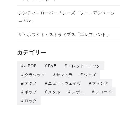
シンディ・ローパー「シーズ・ソー・アンユージ
ュアル」
ザ・ホワイト・ストライプス「エレファント」
カテゴリー
J-POP
R&B
エレクトロニック
クラシック
サントラ
ジャズ
テクノ
ニュー・ウェイヴ
ファンク
ポップ
メタル
レゲエ
レコード
ロック