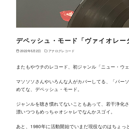
デペッシュ・モード「ヴァイオレー
2022年5月2日
アナログレコード
またもやウチのレコード、初ジャンル「ニュー・ウ
マソソソさんやいろんな人がカバーしてる、「パー
めてな、デペッシュ・モード。
ジャンルを聴き慣れてないこともあって、若干浄化
漂いつつもめっちゃオシャレでなんかスゴイ。
あと、1980年に活動開始でいまだ現役なのはちょっ