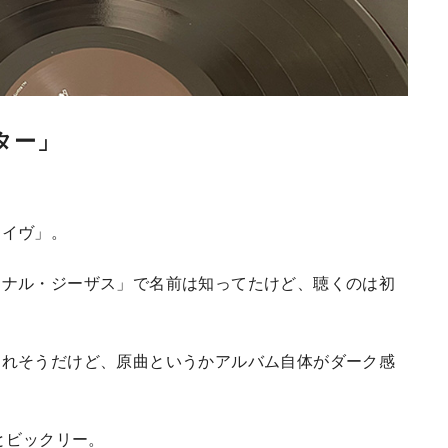
ター」
ェイヴ」。
ソナル・ジーザス」で名前は知ってたけど、聴くのは初
されそうだけど、原曲というかアルバム自体がダーク感
とビックリー。