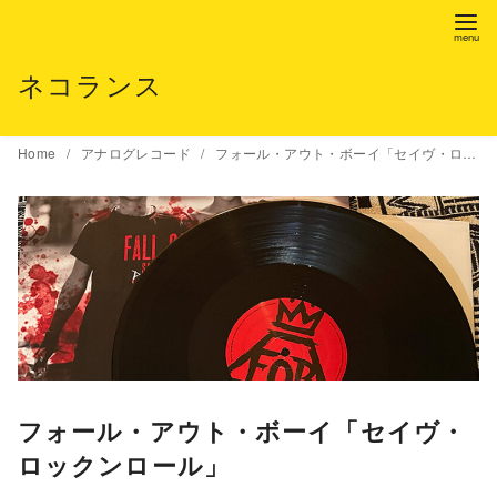
コ
ン
テ
ネコランス
ン
ツ
Home
アナログレコード
フォール・アウト・ボーイ「セイヴ・ロックンロール」
へ
移
動
フォール・アウト・ボーイ「セイヴ・
ロックンロール」