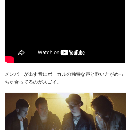
メンバーが出す音にボーカルの独特な声と歌い方がめっ
ちゃ合ってるのがスゴイ。