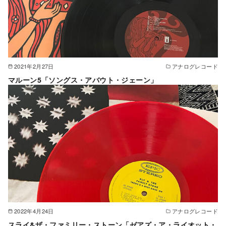
2021年2月27日
アナログレコード
マルーン5「ソングス・アバウト・ジェーン」
2022年4月24日
アナログレコード
スライ&ザ・ファミリー・ストーン「ゼアズ・ア・ライオット・