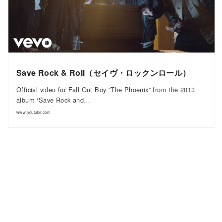
Save Rock & Roll（セイヴ・ロックンロール）
Official video for Fall Out Boy “The Phoenix” from the 2013
album ‘Save Rock and…
www.youtube.com