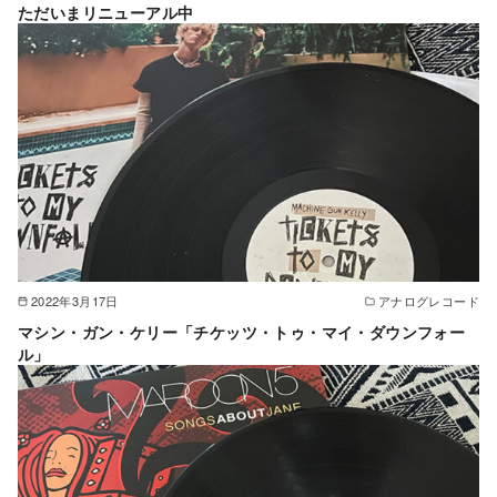
ただいまリニューアル中
2022年3月17日
アナログレコード
マシン・ガン・ケリー「チケッツ・トゥ・マイ・ダウンフォー
ル」